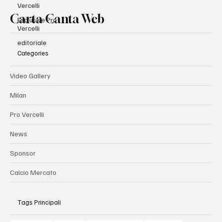
Vercelli
Carta Canta Web
Esclusive Pro
Vercelli
editoriale
Categories
Video Gallery
Milan
Pro Vercelli
News
Sponsor
Calcio Mercato
Tags Principali