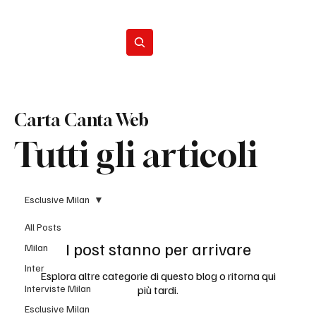
Iscriviti
Carta Canta Web
Tutti gli articoli
Esclusive Milan
All Posts
I post stanno per arrivare
Milan
Inter
Esplora altre categorie di questo blog o ritorna qui
Interviste Milan
più tardi.
Esclusive Milan