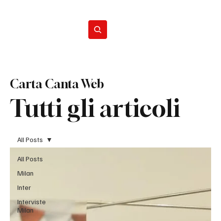
Iscriviti
Carta Canta Web
Tutti gli articoli
All Posts
All Posts
Milan
Inter
Interviste
Milan