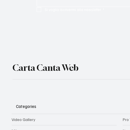
Si voglio iscrivermi alla newsletter.
*
Carta Canta Web
Categories
Video Gallery
Pro 