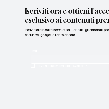
Iscriviti ora e ottieni l'acc
esclusivo ai contenuti pr
Iscriviti alla nostra newsletter. Per tutti gli abbonati p
esclusive, gadget e tanto ancora.
Email
*
Si voglio iscrivermi alla newsletter.
*