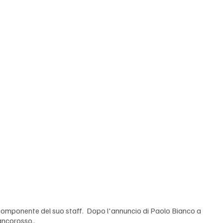
componente del suo staff.  Dopo l'annuncio di Paolo Bianco a 
ancorosso..