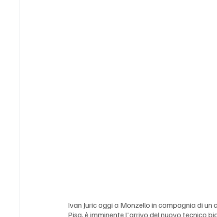
Ivan Juric oggi a Monzello in compagnia di un 
Pisa, è imminente l'arrivo del nuovo tecnico bi