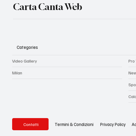
Carta Canta Web
Categories
Video Gallery
Pro 
Milan
Ne
Spo
Cal
Privacy Policy
Ac
Termini & Condizioni
Contatti