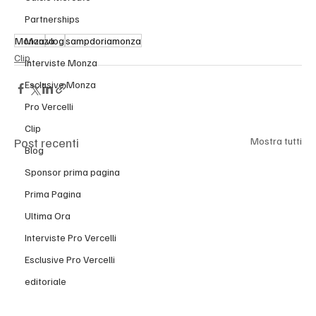
Partnerships
Monza
vlog
sampdoriamonza
Monza
Clip
Interviste Monza
Esclusive Monza
Pro Vercelli
Clip
Post recenti
Mostra tutti
Blog
Sponsor prima pagina
Prima Pagina
Ultima Ora
Interviste Pro Vercelli
Esclusive Pro Vercelli
editoriale