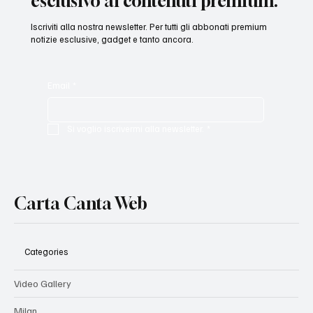
esclusivo ai contenuti premium.
Iscriviti alla nostra newsletter. Per tutti gli abbonati premium
notizie esclusive, gadget e tanto ancora.
Email
*
Si voglio iscrivermi alla newsletter.
*
Carta Canta Web
Categories
Video Gallery
Milan