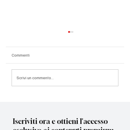
Commenti
Scrivi un commento...
Vlog Reggio Emilia: in trasferta per
#reggianamonza
Iscriviti ora e ottieni l'accesso